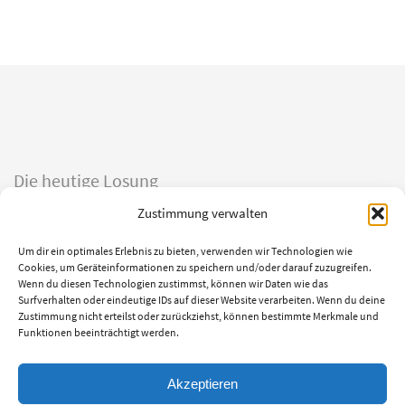
Die heutige Losung
Zustimmung verwalten
Siehe, was ich früher verkündigt habe, ist gekommen. So verkündige ich
auch Neues; ehe denn es sprosst, lasse ich’s euch hören.
Um dir ein optimales Erlebnis zu bieten, verwenden wir Technologien wie
Jesaja 42,9
Cookies, um Geräteinformationen zu speichern und/oder darauf zuzugreifen.
Wenn du diesen Technologien zustimmst, können wir Daten wie das
Der Menschensohn ist’s, der den guten Samen sät. Der Acker ist die Welt.
Surfverhalten oder eindeutige IDs auf dieser Website verarbeiten. Wenn du deine
Matthäus 13,37-38
Zustimmung nicht erteilst oder zurückziehst, können bestimmte Merkmale und
Funktionen beeinträchtigt werden.
© Evangelische Brüder-Unität – Herrnhuter Brüdergemeine
Weitere Informationen finden Sie hier
Akzeptieren