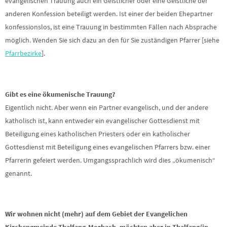
evangelischen Trauung auch ein Geistlicher oder eine Geistliche der
anderen Konfession beteiligt werden. Ist einer der beiden Ehepartner
konfessionslos, ist eine Trauung in bestimmten Fällen nach Absprache
möglich. Wenden Sie sich dazu an den für Sie zuständigen Pfarrer [siehe
Pfarrbezirke
].
Gibt es eine ökumenische Trauung?
Eigentlich nicht. Aber wenn ein Partner evangelisch, und der andere
katholisch ist, kann entweder ein evangelischer Gottesdienst mit
Beteiligung eines katholischen Priesters oder ein katholischer
Gottesdienst mit Beteiligung eines evangelischen Pfarrers bzw. einer
Pfarrerin gefeiert werden. Umgangssprachlich wird dies „ökumenisch“
genannt.
Wir wohnen nicht (mehr) auf dem Gebiet der Evangelichen