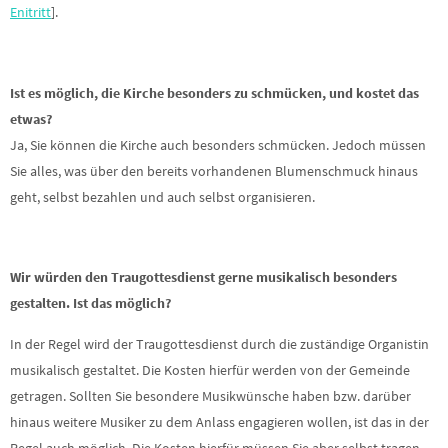
Enitritt
].
Ist es möglich, die Kirche besonders zu schmücken, und kostet das
etwas?
Ja, Sie können die Kirche auch besonders schmücken. Jedoch müssen
Sie alles, was über den bereits vorhandenen Blumenschmuck hinaus
geht, selbst bezahlen und auch selbst organisieren.
Wir würden den Traugottesdienst gerne musikalisch besonders
gestalten. Ist das möglich?
In der Regel wird der Traugottesdienst durch die zuständige Organistin
musikalisch gestaltet. Die Kosten hierfür werden von der Gemeinde
getragen. Sollten Sie besondere Musikwünsche haben bzw. darüber
hinaus weitere Musiker zu dem Anlass engagieren wollen, ist das in der
Regel auch möglich. Die Kosten hierfür müssen Sie aber selbst tragen