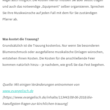
und auch das notwendige „Equipment“ selber organisieren. Sprechen
Sie Ihre Musikwünsche auf jeden Fall mit dem für Sie zuständigen
Pfarrer ab.
Was kostet die Trauung?
Grundsätzlich ist die Trauung kostenlos. Nur wenn Sie besonderen
Blumenschmuck oder ausgefallene musikalische Einlagen wünschen,
entstehen Ihnen Kosten. Die Kosten für die anschließende Feier
kommen natürlich hinzu – je nachdem, wie groß Sie das Fest begehen.
Quelle: Mit einigen Veränderungen entnommen von
www.evangelisch.de
[https://www.evangelisch.de/inhalte/113443/08-06-2018/die-
haeufigsten-fragen-zur-kirchlichen-trauung]