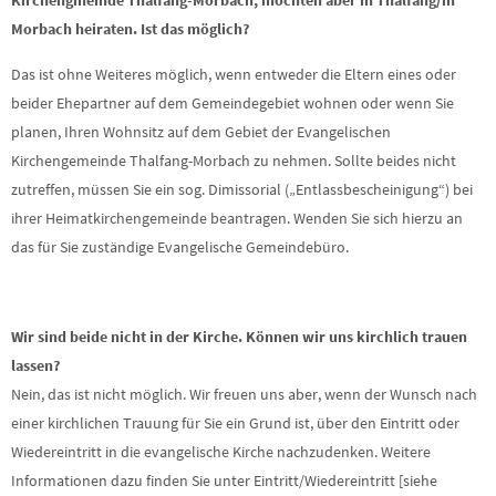
Kirchengmeinde Thalfang-Morbach, möchten aber in Thalfang/in
Morbach heiraten. Ist das möglich?
Das ist ohne Weiteres möglich, wenn entweder die Eltern eines oder
beider Ehepartner auf dem Gemeindegebiet wohnen oder wenn Sie
planen, Ihren Wohnsitz auf dem Gebiet der Evangelischen
Kirchengemeinde Thalfang-Morbach zu nehmen. Sollte beides nicht
zutreffen, müssen Sie ein sog. Dimissorial („Entlassbescheinigung“) bei
ihrer Heimatkirchengemeinde beantragen. Wenden Sie sich hierzu an
das für Sie zuständige Evangelische Gemeindebüro.
Wir sind beide nicht in der Kirche. Können wir uns kirchlich trauen
lassen?
Nein, das ist nicht möglich. Wir freuen uns aber, wenn der Wunsch nach
einer kirchlichen Trauung für Sie ein Grund ist, über den Eintritt oder
Wiedereintritt in die evangelische Kirche nachzudenken. Weitere
Informationen dazu finden Sie unter Eintritt/Wiedereintritt [siehe