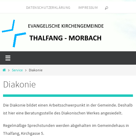
Zum
DATENSCHUTZERKLÄRUNG
IMPRESSUM
Inhalt
springen
Start
Service
Diakonie
Diakonie
Die Diakonie bildet einen Arbeitsschwerpunkt in der Gemeinde. Deshalb
ist hier eine Beratungsstelle des Diakonischen Werkes angesiedelt.
Regelmäßige Sprechstunden werden abgehalten im Gemeindehaus in
Thalfang, Kirchgasse 5.