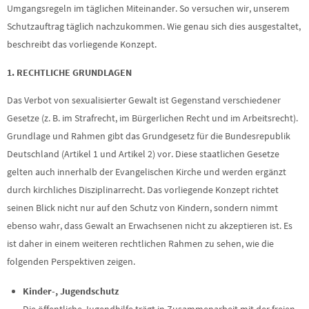
Umgangsregeln im täglichen Miteinander. So versuchen wir, unserem
Schutzauftrag täglich nachzukommen. Wie genau sich dies ausgestaltet,
beschreibt das vorliegende Konzept.
1.
RECHTLICHE GRUNDLAGEN
Das Verbot von sexualisierter Gewalt ist Gegenstand verschiedener
Gesetze (z. B. im Strafrecht, im Bürgerlichen Recht und im Arbeitsrecht).
Grundlage und Rahmen gibt das Grundgesetz für die Bundesrepublik
Deutschland (Artikel 1 und Artikel 2) vor. Diese staatlichen Gesetze
gelten auch innerhalb der Evangelischen Kirche und werden ergänzt
durch kirchliches Disziplinarrecht. Das vorliegende Konzept richtet
seinen Blick nicht nur auf den Schutz von Kindern, sondern nimmt
ebenso wahr, dass Gewalt an Erwachsenen nicht zu akzeptieren ist. Es
ist daher in einem weiteren rechtlichen Rahmen zu sehen, wie die
folgenden Perspektiven zeigen.
Kinder-, Jugendschutz
Die öffentliche Jugendhilfe trägt in Zusammenarbeit mit der freien