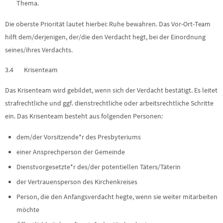
Thema.
Die oberste Priorität lautet hierbei: Ruhe bewahren. Das Vor-Ort-Team
hilft dem/derjenigen, der/die den Verdacht hegt, bei der Einordnung
seines/ihres Verdachts.
3.4 Krisenteam
Das Krisenteam wird gebildet, wenn sich der Verdacht bestätigt. Es leitet
strafrechtliche und ggf. dienstrechtliche oder arbeitsrechtliche Schritte
ein. Das Krisenteam besteht aus folgenden Personen:
dem/der Vorsitzende*r des Presbyteriums
einer Ansprechperson der Gemeinde
Dienstvorgesetzte*r des/der potentiellen Täters/Täterin
der Vertrauensperson des Kirchenkreises
Person, die den Anfangsverdacht hegte, wenn sie weiter mitarbeiten
möchte