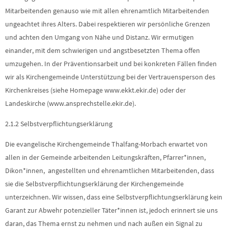
Mitarbeitenden genauso wie mit allen ehrenamtlich Mitarbeitenden
ungeachtet ihres Alters. Dabei respektieren wir persönliche Grenzen
und achten den Umgang von Nähe und Distanz. Wir ermutigen
einander, mit dem schwierigen und angstbesetzten Thema offen
umzugehen. In der Präventionsarbeit und bei konkreten Fällen finden
wir als Kirchengemeinde Unterstützung bei der Vertrauensperson des
Kirchenkreises (siehe Homepage www.ekkt.ekir.de) oder der
Landeskirche (www.ansprechstelle.ekir.de).
2.1.2 Selbstverpflichtungserklärung
Die evangelische Kirchengemeinde Thalfang-Morbach erwartet von
allen in der Gemeinde arbeitenden Leitungskräften, Pfarrer*innen,
Dikon*innen, angestellten und ehrenamtlichen Mitarbeitenden, dass
sie die Selbstverpflichtungserklärung der Kirchengemeinde
unterzeichnen. Wir wissen, dass eine Selbstverpflichtungserklärung kein
Garant zur Abwehr potenzieller Täter*innen ist, jedoch erinnert sie uns
daran, das Thema ernst zu nehmen und nach außen ein Signal zu