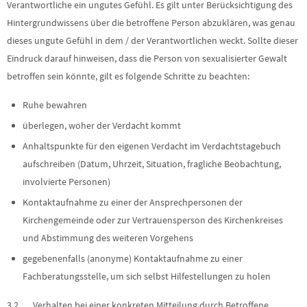
Verantwortliche ein ungutes Gefühl. Es gilt unter Berücksichtigung des
Hintergrundwissens über die betroffene Person abzuklären, was genau
dieses ungute Gefühl in dem / der Verantwortlichen weckt. Sollte dieser
Eindruck darauf hinweisen, dass die Person von sexualisierter Gewalt
betroffen sein könnte, gilt es folgende Schritte zu beachten:
Ruhe bewahren
überlegen, woher der Verdacht kommt
Anhaltspunkte für den eigenen Verdacht im Verdachtstagebuch
aufschreiben (Datum, Uhrzeit, Situation, fragliche Beobachtung,
involvierte Personen)
Kontaktaufnahme zu einer der Ansprechpersonen der
Kirchengemeinde oder zur Vertrauensperson des Kirchenkreises
und Abstimmung des weiteren Vorgehens
gegebenenfalls (anonyme) Kontaktaufnahme zu einer
Fachberatungsstelle, um sich selbst Hilfestellungen zu holen
3.2 Verhalten bei einer konkreten Mitteilung durch Betroffene