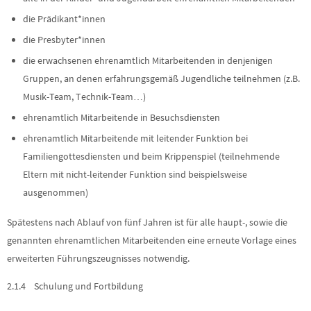
die Prädikant*innen
die Presbyter*innen
die erwachsenen ehrenamtlich Mitarbeitenden in denjenigen
Gruppen, an denen erfahrungsgemäß Jugendliche teilnehmen (z.B.
Musik-Team, Technik-Team…)
ehrenamtlich Mitarbeitende in Besuchsdiensten
ehrenamtlich Mitarbeitende mit leitender Funktion bei
Familiengottesdiensten und beim Krippenspiel (teilnehmende
Eltern mit nicht-leitender Funktion sind beispielsweise
ausgenommen)
Spätestens nach Ablauf von fünf Jahren ist für alle haupt-, sowie die
genannten ehrenamtlichen Mitarbeitenden eine erneute Vorlage eines
erweiterten Führungszeugnisses notwendig.
2.1.4 Schulung und Fortbildung