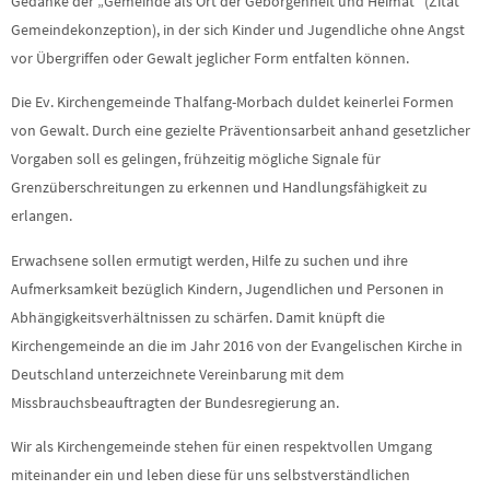
Gedanke der „Gemeinde als Ort der Geborgenheit und Heimat“ (Zitat
Gemeindekonzeption), in der sich Kinder und Jugendliche ohne Angst
vor Übergriffen oder Gewalt jeglicher Form entfalten können.
Die Ev. Kirchengemeinde Thalfang-Morbach duldet keinerlei Formen
von Gewalt. Durch eine gezielte Präventionsarbeit anhand gesetzlicher
Vorgaben soll es gelingen, frühzeitig mögliche Signale für
Grenzüberschreitungen zu erkennen und Handlungsfähigkeit zu
erlangen.
Erwachsene sollen ermutigt werden, Hilfe zu suchen und ihre
Aufmerksamkeit bezüglich Kindern, Jugendlichen und Personen in
Abhängigkeitsverhältnissen zu schärfen. Damit knüpft die
Kirchengemeinde an die im Jahr 2016 von der Evangelischen Kirche in
Deutschland unterzeichnete Vereinbarung mit dem
Missbrauchsbeauftragten der Bundesregierung an.
Wir als Kirchengemeinde stehen für einen respektvollen Umgang
miteinander ein und leben diese für uns selbstverständlichen