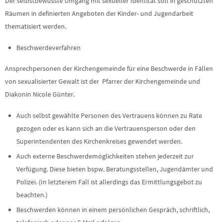
Der selbstbewusste Umgang mit sexueller Identität soll in geschützten
Räumen in definierten Angeboten der Kinder- und Jugendarbeit
thematisiert werden.
Beschwerdeverfahren
Ansprechpersonen der Kirchengemeinde für eine Beschwerde in Fällen
von sexualisierter Gewalt ist der Pfarrer der Kirchengemeinde und
Diakonin Nicole Günter.
Auch selbst gewählte Personen des Vertrauens können zu Rate
gezogen oder es kann sich an die Vertrauensperson oder den
Superintendenten des Kirchenkreises gewendet werden.
Auch externe Beschwerdemöglichkeiten stehen jederzeit zur
Verfügung. Diese bieten bspw. Beratungsstellen, Jugendämter und
Polizei. (In letzterem Fall ist allerdings das Ermittlungsgebot zu
beachten.)
Beschwerden können in einem persönlichen Gespräch, schriftlich,