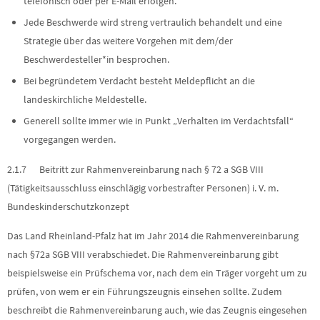
telefonisch oder per E-Mail erfolgen.
Jede Beschwerde wird streng vertraulich behandelt und eine
Strategie über das weitere Vorgehen mit dem/der
Beschwerdesteller*in besprochen.
Bei begründetem Verdacht besteht Meldepflicht an die
landeskirchliche Meldestelle.
Generell sollte immer wie in Punkt „Verhalten im Verdachtsfall“
vorgegangen werden.
2.1.7 Beitritt zur Rahmenvereinbarung nach § 72 a SGB VIII
(Tätigkeitsausschluss einschlägig vorbestrafter Personen) i. V. m.
Bundeskinderschutzkonzept
Das Land Rheinland-Pfalz hat im Jahr 2014 die Rahmenvereinbarung
nach §72a SGB VIII verabschiedet. Die Rahmenvereinbarung gibt
beispielsweise ein Prüfschema vor, nach dem ein Träger vorgeht um zu
prüfen, von wem er ein Führungszeugnis einsehen sollte. Zudem
beschreibt die Rahmenvereinbarung auch, wie das Zeugnis eingesehen