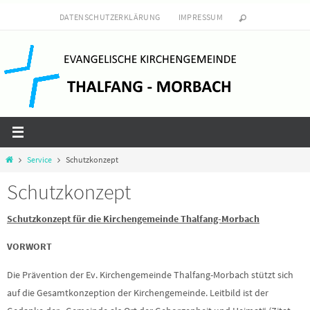
Zum
DATENSCHUTZERKLÄRUNG
IMPRESSUM
Inhalt
springen
Start
Service
Schutzkonzept
Schutzkonzept
Schutzkonzept für die Kirchengemeinde Thalfang-Morbach
VORWORT
Die Prävention der Ev. Kirchengemeinde Thalfang-Morbach stützt sich
auf die Gesamtkonzeption der Kirchengemeinde. Leitbild ist der