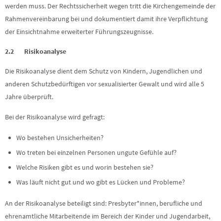
werden muss. Der Rechtssicherheit wegen tritt die Kirchengemeinde der
Rahmenvereinbarung bei und dokumentiert damit ihre Verpflichtung
der Einsichtnahme erweiterter Führungszeugnisse.
2.2 Risikoanalyse
Die Risikoanalyse dient dem Schutz von Kindern, Jugendlichen und
anderen Schutzbedürftigen vor sexualisierter Gewalt und wird alle 5
Jahre überprüft.
Bei der Risikoanalyse wird gefragt:
Wo bestehen Unsicherheiten?
Wo treten bei einzelnen Personen ungute Gefühle auf?
Welche Risiken gibt es und worin bestehen sie?
Was läuft nicht gut und wo gibt es Lücken und Probleme?
An der Risikoanalyse beteiligt sind: Presbyter*innen, berufliche und
ehrenamtliche Mitarbeitende im Bereich der Kinder und Jugendarbeit,